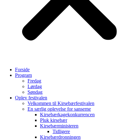
Forside
Program
Fredag
Lørdag
Søndag
Oplev festivalen
Velkommen til Kirsebærfestivalen
En særlig oplevelse for sanserne
Kirsebærkagekonkurrencen
Pluk kirsebær
Kirsebærministeren
Tidligere
Kirsebærdronningen