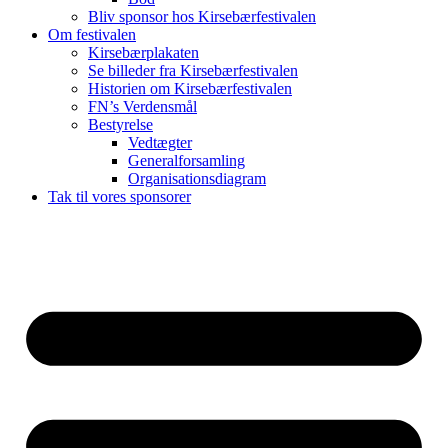
Bliv sponsor hos Kirsebærfestivalen
Om festivalen
Kirsebærplakaten
Se billeder fra Kirsebærfestivalen
Historien om Kirsebærfestivalen
FN’s Verdensmål
Bestyrelse
Vedtægter
Generalforsamling
Organisationsdiagram
Tak til vores sponsorer