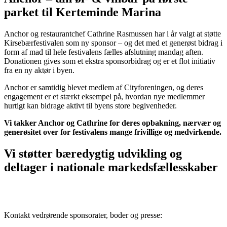
parket til Kerteminde Marina
Anchor og restaurantchef Cathrine Rasmussen har i år valgt at støtte
Kirsebærfestivalen som ny sponsor – og det med et generøst bidrag i
form af mad til hele festivalens fælles afslutning mandag aften.
Donationen gives som et ekstra sponsorbidrag og er et flot initiativ
fra en ny aktør i byen.
Anchor er samtidig blevet medlem af Cityforeningen, og deres
engagement er et stærkt eksempel på, hvordan nye medlemmer
hurtigt kan bidrage aktivt til byens store begivenheder.
Vi takker Anchor og Cathrine for deres opbakning, nærvær og
generøsitet over for festivalens mange frivillige og medvirkende.
Vi støtter bæredygtig udvikling og
deltager i nationale markedsfællesskaber
Kontakt vedrørende sponsorater, boder og presse: