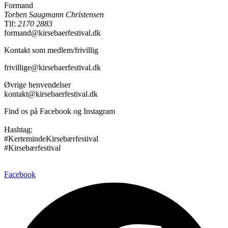
Formand
Torben Saugmann Christensen
Tlf:
2170 2883
formand@kirsebaerfestival.dk
Kontakt som medlem/frivillig
frivillige@kirsebaerfestival.dk
Øvrige henvendelser
kontakt@kirsebaerfestival.dk
Find os på Facebook og Instagram
Hashtag:
#KertemindeKirsebærfestival
#Kirsebærfestival
Facebook