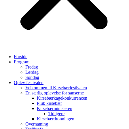
Forside
Program
Fredag
Lørdag
Søndag
Oplev festivalen
Velkommen til Kirsebærfestivalen
En særlig oplevelse for sanserne
Kirsebærkagekonkurrencen
Pluk kirsebær
Kirsebærministeren
Tidligere
Kirsebærdronningen
Overnatning