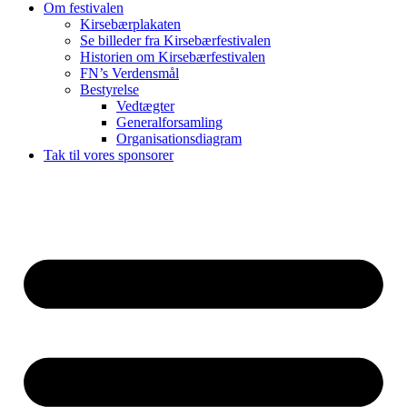
Om festivalen
Kirsebærplakaten
Se billeder fra Kirsebærfestivalen
Historien om Kirsebærfestivalen
FN’s Verdensmål
Bestyrelse
Vedtægter
Generalforsamling
Organisationsdiagram
Tak til vores sponsorer