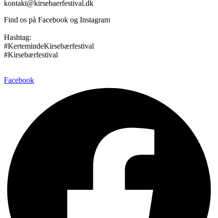
kontakt@kirsebaerfestival.dk
Find os på Facebook og Instagram
Hashtag:
#KertemindeKirsebærfestival
#Kirsebærfestival
Facebook