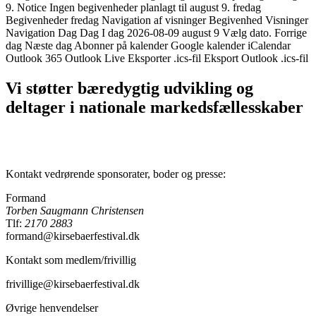
9. Notice Ingen begivenheder planlagt til august 9. fredag
Begivenheder fredag Navigation af visninger Begivenhed Visninger
Navigation Dag Dag I dag 2026-08-09 august 9 Vælg dato. Forrige
dag Næste dag Abonner på kalender Google kalender iCalendar
Outlook 365 Outlook Live Eksporter .ics-fil Eksport Outlook .ics-fil
Vi støtter bæredygtig udvikling og
deltager i nationale markedsfællesskaber
Kontakt vedrørende sponsorater, boder og presse:
Formand
Torben Saugmann Christensen
Tlf:
2170 2883
formand@kirsebaerfestival.dk
Kontakt som medlem/frivillig
frivillige@kirsebaerfestival.dk
Øvrige henvendelser