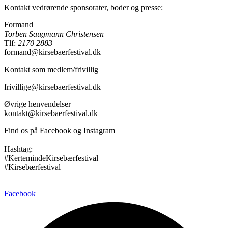
Kontakt vedrørende sponsorater, boder og presse:
Formand
Torben Saugmann Christensen
Tlf:
2170 2883
formand@kirsebaerfestival.dk
Kontakt som medlem/frivillig
frivillige@kirsebaerfestival.dk
Øvrige henvendelser
kontakt@kirsebaerfestival.dk
Find os på Facebook og Instagram
Hashtag:
#KertemindeKirsebærfestival
#Kirsebærfestival
Facebook