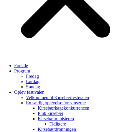
Forside
Program
Fredag
Lørdag
Søndag
Oplev festivalen
Velkommen til Kirsebærfestivalen
En særlig oplevelse for sanserne
Kirsebærkagekonkurrencen
Pluk kirsebær
Kirsebærministeren
Tidligere
Kirsebærdronningen