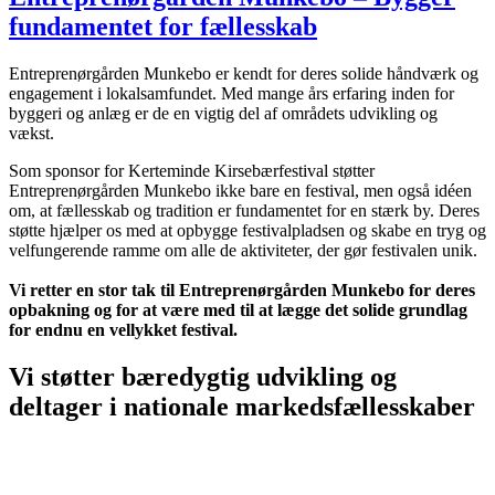
fundamentet for fællesskab
Entreprenørgården Munkebo er kendt for deres solide håndværk og
engagement i lokalsamfundet. Med mange års erfaring inden for
byggeri og anlæg er de en vigtig del af områdets udvikling og
vækst.
Som sponsor for Kerteminde Kirsebærfestival støtter
Entreprenørgården Munkebo ikke bare en festival, men også idéen
om, at fællesskab og tradition er fundamentet for en stærk by. Deres
støtte hjælper os med at opbygge festivalpladsen og skabe en tryg og
velfungerende ramme om alle de aktiviteter, der gør festivalen unik.
Vi retter en stor tak til Entreprenørgården Munkebo for deres
opbakning og for at være med til at lægge det solide grundlag
for endnu en vellykket festival.
Vi støtter bæredygtig udvikling og
deltager i nationale markedsfællesskaber