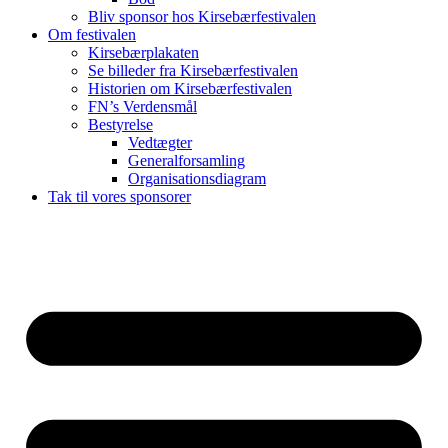
Bliv sponsor hos Kirsebærfestivalen
Om festivalen
Kirsebærplakaten
Se billeder fra Kirsebærfestivalen
Historien om Kirsebærfestivalen
FN’s Verdensmål
Bestyrelse
Vedtægter
Generalforsamling
Organisationsdiagram
Tak til vores sponsorer