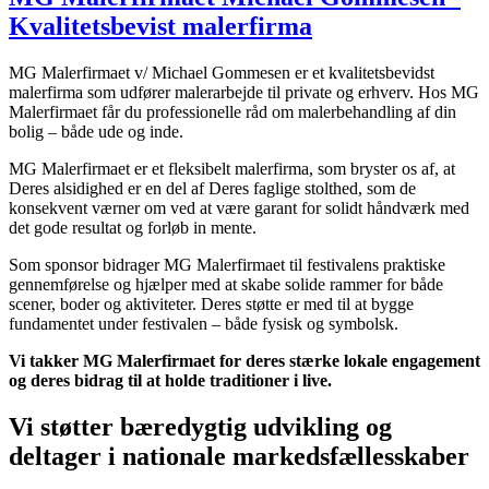
Kvalitetsbevist malerfirma
MG Malerfirmaet v/ Michael Gommesen er et kvalitetsbevidst
malerfirma som udfører malerarbejde til private og erhverv. Hos MG
Malerfirmaet får du professionelle råd om malerbehandling af din
bolig – både ude og inde.
MG Malerfirmaet er et fleksibelt malerfirma, som bryster os af, at
Deres alsidighed er en del af Deres faglige stolthed, som de
konsekvent værner om ved at være garant for solidt håndværk med
det gode resultat og forløb in mente.
Som sponsor bidrager MG Malerfirmaet til festivalens praktiske
gennemførelse og hjælper med at skabe solide rammer for både
scener, boder og aktiviteter. Deres støtte er med til at bygge
fundamentet under festivalen – både fysisk og symbolsk.
Vi takker MG Malerfirmaet
for deres stærke lokale engagement
og deres bidrag til at holde traditioner i live.
Vi støtter bæredygtig udvikling og
deltager i nationale markedsfællesskaber