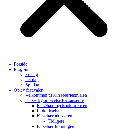
Forside
Program
Fredag
Lørdag
Søndag
Oplev festivalen
Velkommen til Kirsebærfestivalen
En særlig oplevelse for sanserne
Kirsebærkagekonkurrencen
Pluk kirsebær
Kirsebærministeren
Tidligere
Kirsebærdronningen