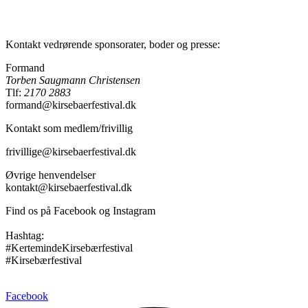
Kontakt vedrørende sponsorater, boder og presse:
Formand
Torben Saugmann Christensen
Tlf:
2170 2883
formand@kirsebaerfestival.dk
Kontakt som medlem/frivillig
frivillige@kirsebaerfestival.dk
Øvrige henvendelser
kontakt@kirsebaerfestival.dk
Find os på Facebook og Instagram
Hashtag:
#KertemindeKirsebærfestival
#Kirsebærfestival
Facebook