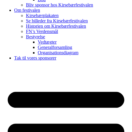
Bliv sponsor hos Kirsebærfestivalen
Om festivalen
Kirsebærplakaten
Se billeder fra Kirsebærfestivalen
Historien om Kirsebærfestivalen
FN’s Verdensmål
Bestyrelse
Vedtægter
Generalforsamling
Organisationsdiagram
Tak til vores sponsorer